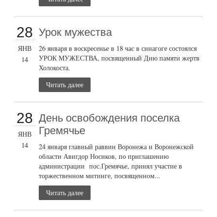
28
Урок мужества
ЯНВ
26 января в воскресенье в 18 час в синагоге состоялся
УРОК МУЖЕСТВА, посвященный Дню памяти жертв
14
Холокоста.
Читать далее
28
День освобождения поселка
Гремячье
ЯНВ
14
24 января главный раввин Воронежа и Воронежской
области Авигдор Носиков, по приглашению
администрации пос.Гремячье, принял участие в
торжественном митинге, посвященном...
Читать далее