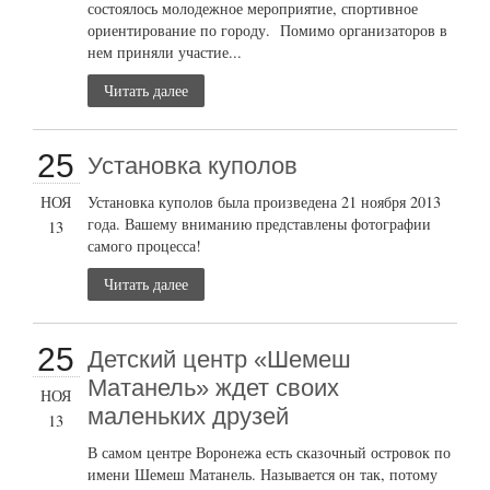
состоялось молодежное мероприятие, спортивное
ориентирование по городу. Помимо организаторов в
нем приняли участие...
Читать далее
25
Установка куполов
НОЯ
Установка куполов была произведена 21 ноября 2013
года. Вашему вниманию представлены фотографии
13
самого процесса!
Читать далее
25
Детский центр «Шемеш
Матанель» ждет своих
НОЯ
маленьких друзей
13
В самом центре Воронежа есть сказочный островок по
имени Шемеш Матанель. Называется он так, потому