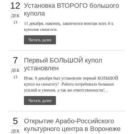
12
Установка ВТОРОГО большого
купола
ДЕК
13
11 декабря, наконец, закончился монтаж всех 4-х
куполов синагоги.
Читать далее
7
Первый БОЛЬШОЙ купол
установлен
ДЕК
13
Итак, 6 декабря был установлен первый БОЛЬШОЙ
купол на синагогу! Работа потребовала больших
усилий и умения, а так же ответственности!...
Читать далее
5
Открытие Арабо-Российского
культурного центра в Воронеже
ДЕК