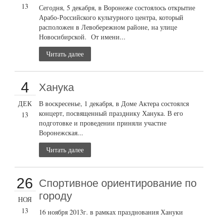
13
Сегодня, 5 декабря, в Воронеже состоялось открытие
Арабо-Российского культурного центра, который
расположен в Левобережном районе, на улице
Новосибирской. От имени...
Читать далее
4
Ханука
ДЕК
В воскресенье, 1 декабря, в Доме Актера состоялся
концерт, посвященный празднику Ханука. В его
13
подготовке и проведении приняли участие
Воронежская...
Читать далее
26
Cпортивное ориентирование по
городу
НОЯ
13
16 ноября 2013г. в рамках празднования Хануки