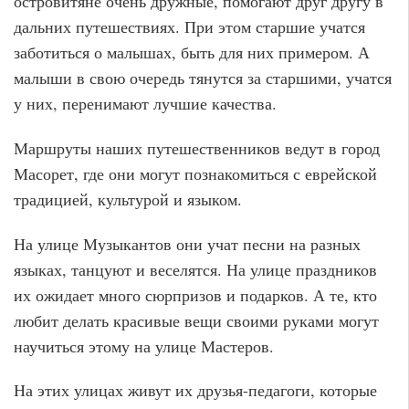
островитяне очень дружные, помогают друг другу в
дальних путешествиях. При этом старшие учатся
заботиться о малышах, быть для них примером. А
малыши в свою очередь тянутся за старшими, учатся
у них, перенимают лучшие качества.
Маршруты наших путешественников ведут в город
Масорет, где они могут познакомиться с еврейской
традицией, культурой и языком.
На улице Музыкантов они учат песни на разных
языках, танцуют и веселятся. На улице праздников
их ожидает много сюрпризов и подарков. А те, кто
любит делать красивые вещи своими руками могут
научиться этому на улице Мастеров.
На этих улицах живут их друзья-педагоги, которые