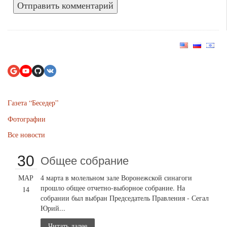
Газета “Беседер”
Фотографии
Все новости
30
Общее собрание
МАР
4 марта в молельном зале Воронежской синагоги
прошло общее отчетно-выборное собрание. На
14
собрании был выбран Председатель Правления - Сегал
Юрий...
Читать далее