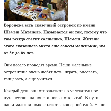
Воронежа есть сказочный островок по имени
Шемеш Матанель. Называется он так, потому что
там всегда светит солнышко, Шемеш. Жители
этого сказочного места еще совсем маленькие, им
от 3х до 6х лет.
Они весело проводят время. Наши маленькие
островитяне очень любят петь, играть, рисовать,
танцевать, а еще учиться.
Каждый день они отправляются в увлекательное
путешествие на поиски новых открытий. В пути
наши малыши подкрепляются кошерной едой. Наши