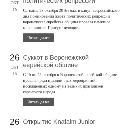
политических репрессий
ОКТ
16
Сегодня, 28 октября 2016 года, в канун всероссийского
дня поминовения жертв политических репрессий
воронежская еврейская община провела памятное
мероприятие. Присутствующие...
Читать далее
26
Суккот в Воронежской
еврейской общине
ОКТ
16
С 16 по 25 октября в Воронежской еврейской общине
прошла чреда праздничных мероприятий,
посвященных одному из великих праздников
еврейского народа...
Читать далее
26
Открытие Knafaim Junior