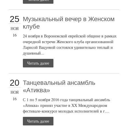
25
Музыкальный вечер в Женском
клубе
НОЯ
16
24 ноября в Воронежской еврейской общине в рамках
очередной встречи Женского клуба организованной
Ларисой Вацуевой состоялся удивительно теплый и
душевный...
Читать далее
20
Танцевальный ансамбль
«Атиква»
НОЯ
16
С 1 по 5 ноября 2016 года танцевальный ансамбль
«Атиква» принял участие в XX Международном
фестивале-конкурсе молодых исполнителей в г....
Читать далее