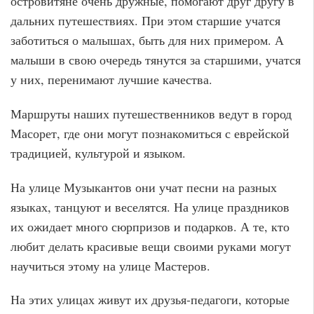
островитяне очень дружные, помогают друг другу в
дальних путешествиях. При этом старшие учатся
заботиться о малышах, быть для них примером. А
малыши в свою очередь тянутся за старшими, учатся
у них, перенимают лучшие качества.
Маршруты наших путешественников ведут в город
Масорет, где они могут познакомиться с еврейской
традицией, культурой и языком.
На улице Музыкантов они учат песни на разных
языках, танцуют и веселятся. На улице праздников
их ожидает много сюрпризов и подарков. А те, кто
любит делать красивые вещи своими руками могут
научиться этому на улице Мастеров.
На этих улицах живут их друзья-педагоги, которые