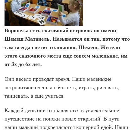
Воронежа есть сказочный островок по имени
Шемеш Матанель. Называется он так, потому что
там всегда светит солнышко, Шемеш. Жители
этого сказочного места еще совсем маленькие, им
от 3х до 6х лет.
Они весело проводят время. Наши маленькие
островитяне очень любят петь, играть, рисовать,
танцевать, а еще учиться.
Каждый день они отправляются в увлекательное
путешествие на поиски новых открытий. В пути
наши малыши подкрепляются кошерной едой. Наши