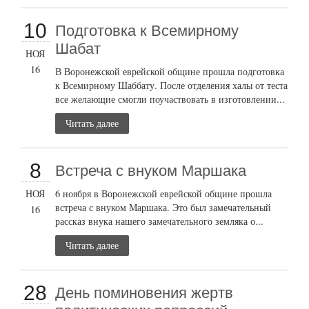
10
Подготовка к Всемирному
Шабат
НОЯ
16
В Воронежской еврейской общине прошла подготовка
к Всемирному Шаббату. После отделения халы от теста
все желающие смогли поучаствовать в изготовлении...
Читать далее
8
Встреча с внуком Маршака
НОЯ
6 ноября в Воронежской еврейской общине прошла
встреча с внуком Маршака. Это был замечательный
16
рассказ внука нашего замечательного земляка о...
Читать далее
28
День поминовения жертв