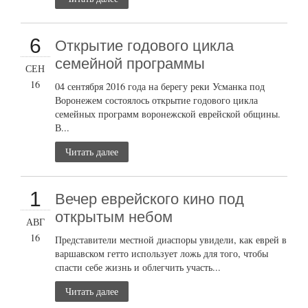
6
Открытие годового цикла
семейной программы
СЕН
16
04 сентября 2016 года на берегу реки Усманка под
Воронежем состоялось открытие годового цикла
семейных программ воронежской еврейской общины.
В...
Читать далее
1
Вечер еврейского кино под
открытым небом
АВГ
16
Представители местной диаспоры увидели, как еврей в
варшавском гетто использует ложь для того, чтобы
спасти себе жизнь и облегчить участь...
Читать далее