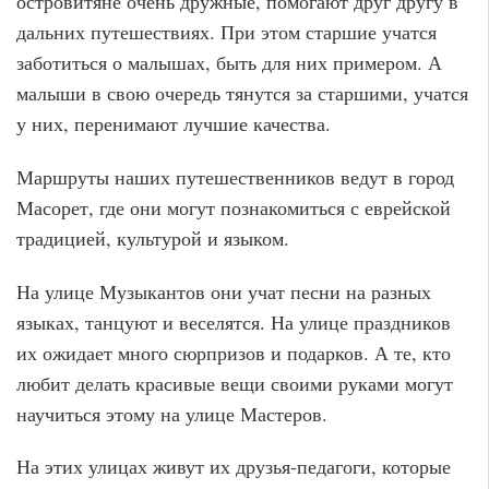
островитяне очень дружные, помогают друг другу в
дальних путешествиях. При этом старшие учатся
заботиться о малышах, быть для них примером. А
малыши в свою очередь тянутся за старшими, учатся
у них, перенимают лучшие качества.
Маршруты наших путешественников ведут в город
Масорет, где они могут познакомиться с еврейской
традицией, культурой и языком.
На улице Музыкантов они учат песни на разных
языках, танцуют и веселятся. На улице праздников
их ожидает много сюрпризов и подарков. А те, кто
любит делать красивые вещи своими руками могут
научиться этому на улице Мастеров.
На этих улицах живут их друзья-педагоги, которые