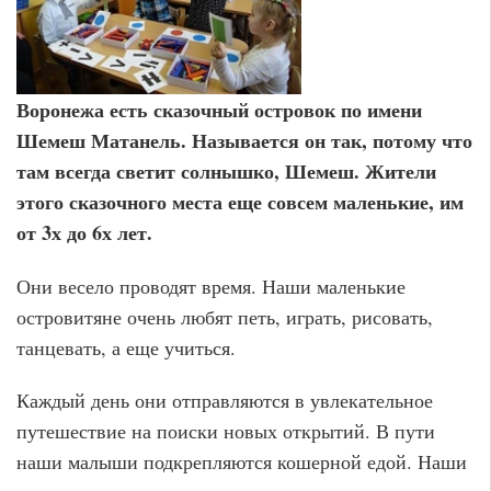
Воронежа есть сказочный островок по имени
Шемеш Матанель. Называется он так, потому что
там всегда светит солнышко, Шемеш. Жители
этого сказочного места еще совсем маленькие, им
от 3х до 6х лет.
Они весело проводят время. Наши маленькие
островитяне очень любят петь, играть, рисовать,
танцевать, а еще учиться.
Каждый день они отправляются в увлекательное
путешествие на поиски новых открытий. В пути
наши малыши подкрепляются кошерной едой. Наши