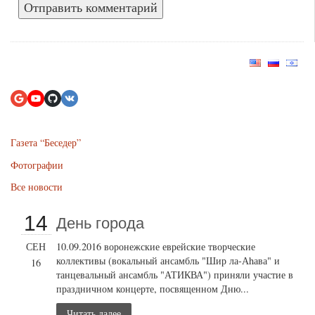
Газета “Беседер”
Фотографии
Все новости
14
День города
СЕН
10.09.2016 воронежские еврейские творческие
коллективы (вокальный ансамбль "Шир ла-Аhава" и
16
танцевальный ансамбль "АТИКВА") приняли участие в
праздничном концерте, посвященном Дню...
Читать далее