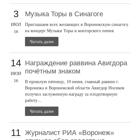
3
Музыка Торы в Синагоге
ИЮЛ
Приглашаем всех желающих в Воронежскую синагогу
на концерт Музыки Торы и конторского пения.
16
Читать далее
14
Награждение раввина Авигдора
почётным знаком
ИЮН
16
В прошлую пятницу, 10 июня, главный раввин г.
Воронежа и Воронежской области Авигдор Носиков
получил заслуженную награду за плодотворную
работу...
Читать далее
11
Журналист РИА «Воронеж»