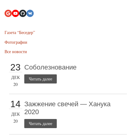
Газета “Беседер”
Фотографии
Все новости
23
Соболезнование
ДЕК
Читать далее
20
14
Зажжение свечей — Ханука
2020
ДЕК
20
Читать далее