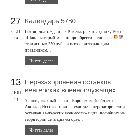
27
Календарь 5780
СЕН
Вот он долгожданный Календарь к празднику Рош
аШана, который можно приобрести в синагоге
19
стоимостью 250 рублей всех с наступающим
праздником...
Читать далее
13
Перезахоронение останков
венгерских военнослужащих
ИЮН
19
5 июня, главный раввин Воронежской области
Авигдор Носиков принял участие в перезахоронении
останков венгерских военнослужащих, погибших на
территории села Дивногорье...
Читать далее