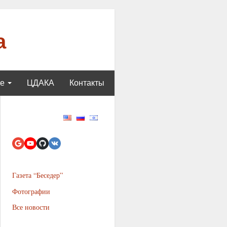
а
ще
ЦДАКА
Контакты
Газета “Беседер”
Фотографии
Все новости