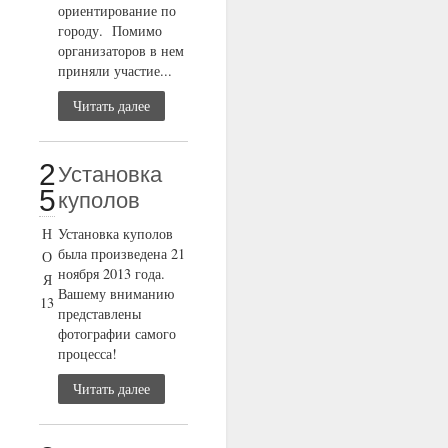
ориентирование по
городу. Помимо
организаторов в нем
приняли участие...
Читать далее
2
Установка
5
куполов
Н
Установка куполов
была произведена 21
О
ноября 2013 года.
Я
Вашему вниманию
13
представлены
фотографии самого
процесса!
Читать далее