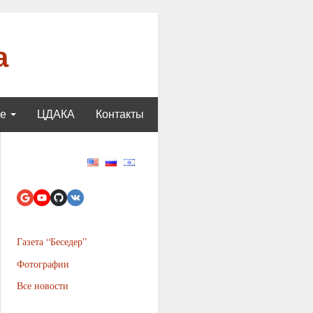
а
ще
ЦДАКА
Контакты
Газета “Беседер”
Фотографии
Все новости