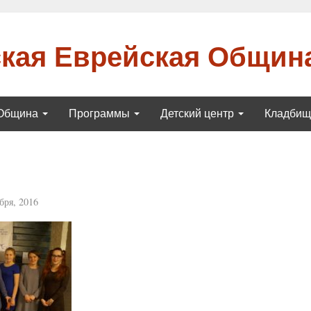
кая Еврейская Общин
Община
Программы
Детский центр
Кладби
бря, 2016