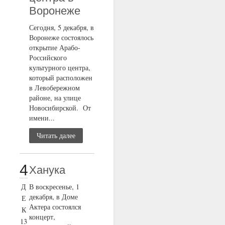
Воронеже
Сегодня, 5 декабря, в
Воронеже состоялось
открытие Арабо-
Российского
культурного центра,
который расположен
в Левобережном
районе, на улице
Новосибирской. От
имени...
Читать далее
4
Ханука
Д
В воскресенье, 1
декабря, в Доме
Е
Актера состоялся
К
концерт,
13