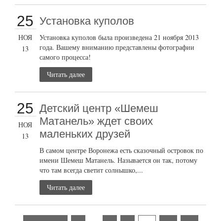
25
Установка куполов
НОЯ
Установка куполов была произведена 21 ноября 2013
года. Вашему вниманию представлены фотографии
13
самого процесса!
Читать далее
25
Детский центр «Шемеш
Матанель» ждет своих
НОЯ
маленьких друзей
13
В самом центре Воронежа есть сказочный островок по
имени Шемеш Матанель. Называется он так, потому
что там всегда светит солнышко,...
Читать далее