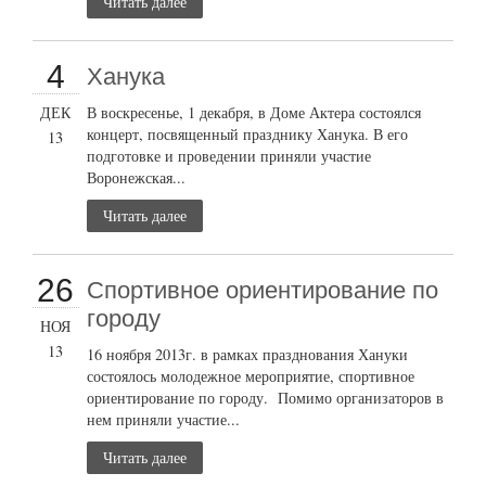
Читать далее
4
Ханука
ДЕК
В воскресенье, 1 декабря, в Доме Актера состоялся
концерт, посвященный празднику Ханука. В его
13
подготовке и проведении приняли участие
Воронежская...
Читать далее
26
Cпортивное ориентирование по
городу
НОЯ
13
16 ноября 2013г. в рамках празднования Хануки
состоялось молодежное мероприятие, спортивное
ориентирование по городу. Помимо организаторов в
нем приняли участие...
Читать далее