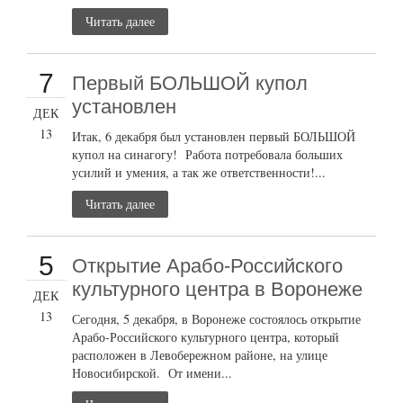
Читать далее
7
Первый БОЛЬШОЙ купол
установлен
ДЕК
13
Итак, 6 декабря был установлен первый БОЛЬШОЙ
купол на синагогу! Работа потребовала больших
усилий и умения, а так же ответственности!...
Читать далее
5
Открытие Арабо-Российского
культурного центра в Воронеже
ДЕК
13
Сегодня, 5 декабря, в Воронеже состоялось открытие
Арабо-Российского культурного центра, который
расположен в Левобережном районе, на улице
Новосибирской. От имени...