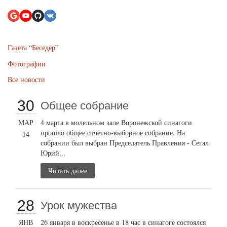
Газета “Беседер”
Фотографии
Все новости
30
Общее собрание
МАР
4 марта в молельном зале Воронежской синагоги
прошло общее отчетно-выборное собрание. На
14
собрании был выбран Председатель Правления - Сегал
Юрий...
Читать далее
28
Урок мужества
ЯНВ
26 января в воскресенье в 18 час в синагоге состоялся