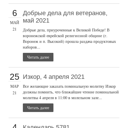
6
Добрые дела для ветеранов,
май 2021
МАЙ
21
Добрые дела, приуроченные к Великой Победе! В
воронежской еврейской религиозной общине (г.
Воронеж и п. Высокий) прошла раздача продуктовых
наборов...
Читать далее
25
Изкор, 4 апреля 2021
МАР
Все желающие заказать поминальную молитву Изкор
должны помнить, что ближайшее чтение поминальной
21
молитвы 4 апреля в 11:00 в молельном зале...
Читать далее
4
Календарь 5781