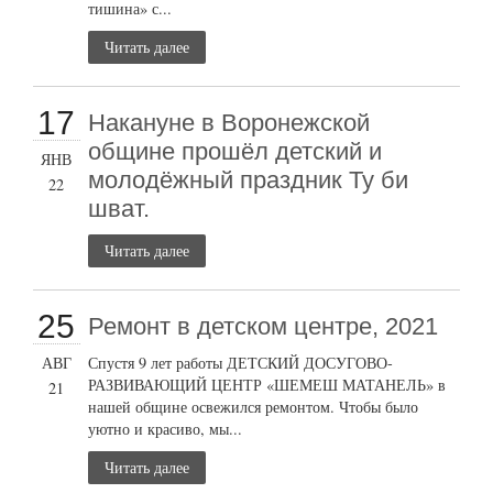
тишина» с...
Читать далее
17
Накануне в Воронежской
общине прошёл детский и
ЯНВ
молодёжный праздник Ту би
22
шват.
Читать далее
25
Ремонт в детском центре, 2021
АВГ
Спустя 9 лет работы ДЕТСКИЙ ДОСУГОВО-
РАЗВИВАЮЩИЙ ЦЕНТР «ШЕМЕШ МАТАНЕЛЬ» в
21
нашей общине освежился ремонтом. Чтобы было
уютно и красиво, мы...
Читать далее