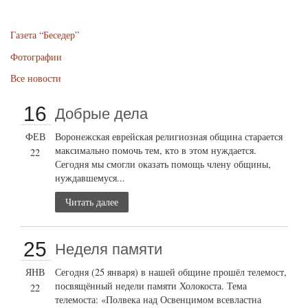
Газета “Беседер”
Фотографии
Все новости
16
Добрые дела
ФЕВ
Воронежская еврейская религиозная община старается
максимально помочь тем, кто в этом нуждается.
22
Сегодня мы смогли оказать помощь члену общины,
нуждавшемуся...
Читать далее
25
Неделя памяти
ЯНВ
Сегодня (25 января) в нашей общине прошёл телемост,
посвящённый недели памяти Холокоста. Тема
22
телемоста: «Полвека над Освенцимом всевластна