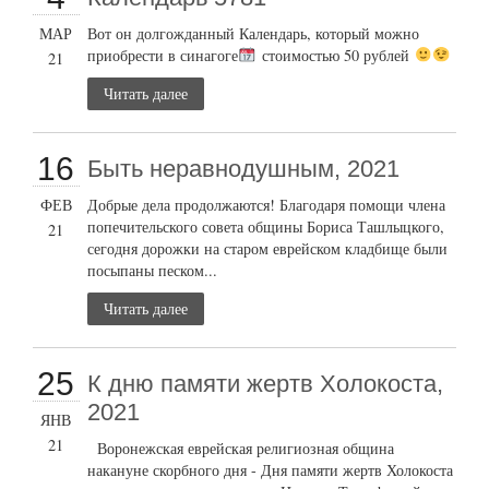
МАР
Вот он долгожданный Календарь, который можно
приобрести в синагоге
стоимостью 50 рублей
21
Читать далее
16
Быть неравнодушным, 2021
ФЕВ
Добрые дела продолжаются! Благодаря помощи члена
попечительского совета общины Бориса Ташлыцкого,
21
сегодня дорожки на старом еврейском кладбище были
посыпаны песком...
Читать далее
25
К дню памяти жертв Холокоста,
2021
ЯНВ
21
Воронежская еврейская религиозная община
накануне скорбного дня - Дня памяти жертв Холокоста