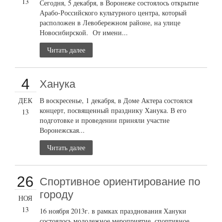
13
Сегодня, 5 декабря, в Воронеже состоялось открытие
Арабо-Российского культурного центра, который
расположен в Левобережном районе, на улице
Новосибирской. От имени...
Читать далее
4
Ханука
ДЕК
В воскресенье, 1 декабря, в Доме Актера состоялся
концерт, посвященный празднику Ханука. В его
13
подготовке и проведении приняли участие
Воронежская...
Читать далее
26
Cпортивное ориентирование по
городу
НОЯ
13
16 ноября 2013г. в рамках празднования Хануки
состоялось молодежное мероприятие, спортивное