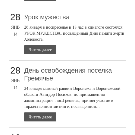
28
Урок мужества
ЯНВ
26 января в воскресенье в 18 час в синагоге состоялся
УРОК МУЖЕСТВА, посвященный Дню памяти жертв
14
Холокоста.
Читать далее
28
День освобождения поселка
Гремячье
ЯНВ
14
24 января главный раввин Воронежа и Воронежской
области Авигдор Носиков, по приглашению
администрации пос.Гремячье, принял участие в
торжественном митинге, посвященном...
Читать далее