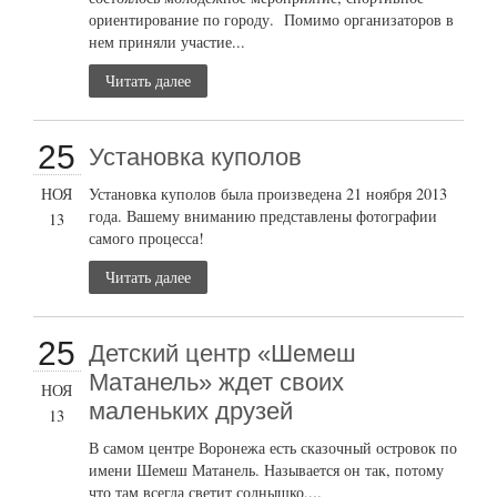
ориентирование по городу. Помимо организаторов в
нем приняли участие...
Читать далее
25
Установка куполов
НОЯ
Установка куполов была произведена 21 ноября 2013
года. Вашему вниманию представлены фотографии
13
самого процесса!
Читать далее
25
Детский центр «Шемеш
Матанель» ждет своих
НОЯ
маленьких друзей
13
В самом центре Воронежа есть сказочный островок по
имени Шемеш Матанель. Называется он так, потому
что там всегда светит солнышко,...