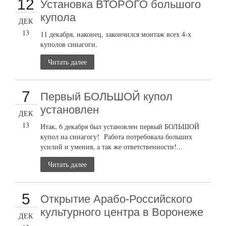
12
Установка ВТОРОГО большого
купола
ДЕК
13
11 декабря, наконец, закончился монтаж всех 4-х
куполов синагоги.
Читать далее
7
Первый БОЛЬШОЙ купол
установлен
ДЕК
13
Итак, 6 декабря был установлен первый БОЛЬШОЙ
купол на синагогу! Работа потребовала больших
усилий и умения, а так же ответственности!...
Читать далее
5
Открытие Арабо-Российского
культурного центра в Воронеже
ДЕК