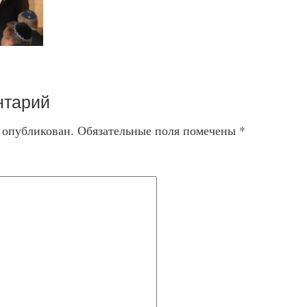
нтарий
т опубликован.
Обязательные поля помечены
*