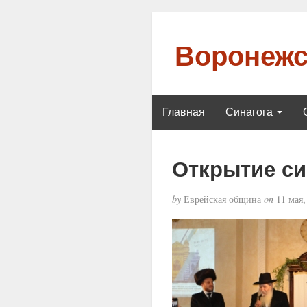
Воронежс
Главная
Синагога
Открытие си
by
Еврейская община
on
11 мая,