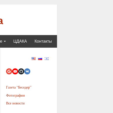
а
ще
ЦДАКА
Контакты
Газета “Беседер”
Фотографии
Все новости