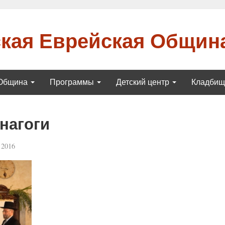
кая Еврейская Общин
Община
Программы
Детский центр
Кладби
нагоги
 2016