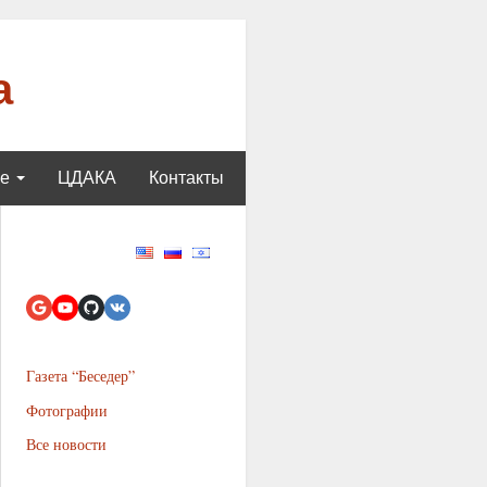
а
ще
ЦДАКА
Контакты
Газета “Беседер”
Фотографии
Все новости