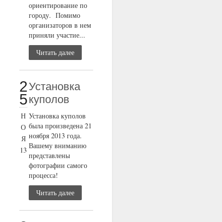
ориентирование по
городу. Помимо
организаторов в нем
приняли участие...
Читать далее
2
Установка
5
куполов
Н
Установка куполов
была произведена 21
О
ноября 2013 года.
Я
Вашему вниманию
13
представлены
фотографии самого
процесса!
Читать далее