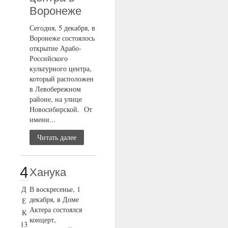
Воронеже
Сегодня, 5 декабря, в
Воронеже состоялось
открытие Арабо-
Российского
культурного центра,
который расположен
в Левобережном
районе, на улице
Новосибирской. От
имени...
Читать далее
4
Ханука
Д
В воскресенье, 1
декабря, в Доме
Е
Актера состоялся
К
концерт,
13