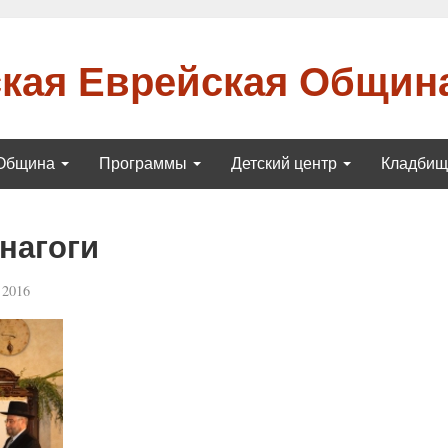
кая Еврейская Общин
Община
Программы
Детский центр
Кладби
нагоги
 2016