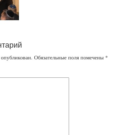
нтарий
т опубликован.
Обязательные поля помечены
*