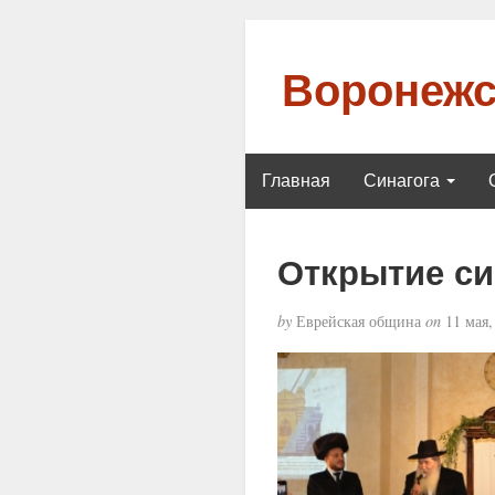
Воронежс
Главная
Синагога
Открытие си
by
Еврейская община
on
11 мая,