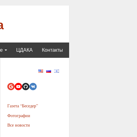
а
ще
ЦДАКА
Контакты
Газета “Беседер”
Фотографии
Все новости