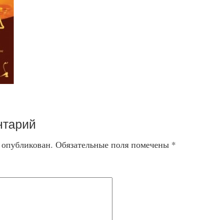
нтарий
т опубликован.
Обязательные поля помечены
*