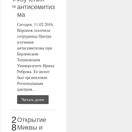
антисемитиз
16
ма
Сегодня, 11.02.2016,
Воронеж посетила
сотрудница Центра
изучения
антисемитизма при
Берлинском
Техническом
Университете Ирина
Реброва. Ее визит
был организован
Региональным
центром...
Читать далее
2
Открытие
8
Миквы и