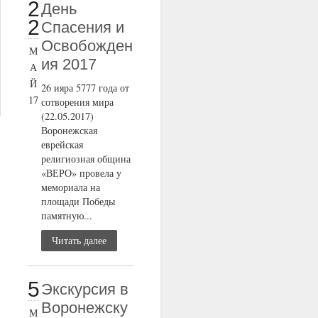
2
День
2
Спасения и
Освобожден
М
ия 2017
А
Й
26 ияра 5777 года от
17
сотворения мира
(22.05.2017)
Воронежская
еврейская
религиозная община
«ВЕРО» провела у
мемориала на
площади Победы
памятную...
Читать далее
5
Экскурсия в
Воронежску
М