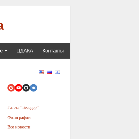
а
ще
ЦДАКА
Контакты
Газета “Беседер”
Фотографии
Все новости