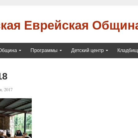
кая Еврейская Общин
Община
Программы
Детский центр
Кладби
18
, 2017