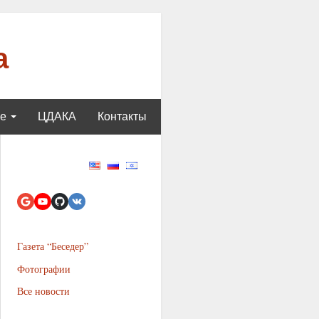
а
ще
ЦДАКА
Контакты
Газета “Беседер”
Фотографии
Все новости