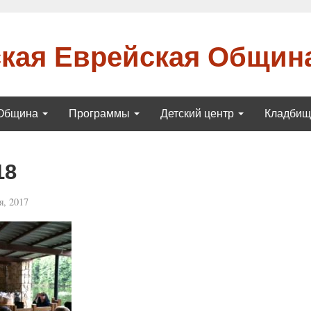
кая Еврейская Общин
Община
Программы
Детский центр
Кладби
18
, 2017