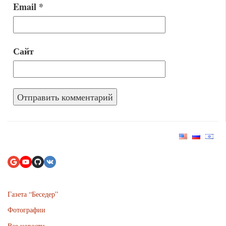
Email
*
Сайт
Газета “Беседер”
Фотографии
Все новости