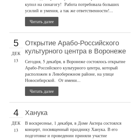
купол на синагогу! Работа потребовала больших
усилий и умения, а так же ответственности!...
Читать далее
5
Открытие Арабо-Российского
культурного центра в Воронеже
ДЕК
13
Сегодня, 5 декабря, в Воронеже состоялось открытие
Арабо-Российского культурного центра, который
расположен в Левобережном районе, на улице
Новосибирской. От имени...
Читать далее
4
Ханука
ДЕК
В воскресенье, 1 декабря, в Доме Актера состоялся
концерт, посвященный празднику Ханука. В его
13
подготовке и проведении приняли участие