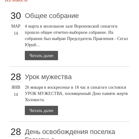
30
Общее собрание
МАР
4 марта в молельном зале Воронежской синагоги
прошло общее отчетно-выборное собрание. На
14
собрании был выбран Председатель Правления - Сегал
Юрий...
Читать далее
28
Урок мужества
ЯНВ
26 января в воскресенье в 18 час в синагоге состоялся
УРОК МУЖЕСТВА, посвященный Дню памяти жертв
14
Холокоста.
Читать далее
28
День освобождения поселка