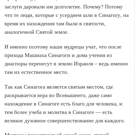
заслуги даровали им долголетие. Почему? Потому
что те люди, которые с усердием шли в Синагогу, на
время их нахождения там были в святости,
аналогичной Святой земле.
И именно поэтому наши мудрецы учат, что после
прихода Машиаха Синагоги и дома учения из
диаспоры перенесут в землю Израиля – ведь именно
там их естественное место.
Так как Синагога является святым местом, где
раскрывается вера во Всевышнего, даже само
нахождение в Синагоге есть благо для человека, и
тем более учеба и молитва в Синагоге — есть
великое духовное совершенствование для каждого.
Мудрецы повествуют об одной очень старой