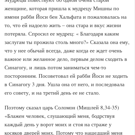
женщине, которая пришла к мудрецу Мишны по
имени рабби Йоси бен Хальфата и пожаловалась на
то, что ей надоело жить – она стара и вкус жизни
потеряла. Спросил ее мудрец: « Благодаря каким
заслугам ты прожила столь много?» Сказала она ему,
что у нее обычай всегда, даже когда ее ждет очень
важное или желанное дело, первым делом сходить в
Синагогу, и лишь потом заниматься чем-то
посторонним. Посоветовал ей рабби Йоси не ходить
в Синагогу 3 дня. Ушла она от него, и последовала
его совету, и на третий день ее не стало.
Поэтому сказал царь Соломон (Мишлей 8,34-35)
«Блажен человек, слушающий меня, бодрствуя
каждый день у ворот моих и стоя на страже у
косяков дверей моих. Потому что нашедший меня