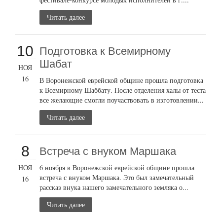
Читать далее
10
Подготовка к Всемирному
Шабат
НОЯ
16
В Воронежской еврейской общине прошла подготовка
к Всемирному Шаббату. После отделения халы от теста
все желающие смогли поучаствовать в изготовлении...
Читать далее
8
Встреча с внуком Маршака
НОЯ
6 ноября в Воронежской еврейской общине прошла
встреча с внуком Маршака. Это был замечательный
16
рассказ внука нашего замечательного земляка о...
Читать далее