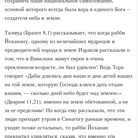
сохранить наше национальное самосознание,
основой которого всегда была вера в единого Бога –
создателя неба и земли.
Талмуд (Брахот 8,1) рассказывает, что когда рабби
Йоханану, одному из величайших мудрецов и
предводителей народа в земле Израиля рассказали о
том, что в Вавилоне живут евреи в очень
преклонном возрасте, он был удивлен! Ведь Тора
говорит «Дабы длились дни ваши и дни детей ваших
на той земле, которую Господь клялся дать отцам
вашим, — сколько дней небо будет над землею.»
(Дварим 11,21), именно на земле обетованной, а не
за ее пределами! Но когда ему рассказали, что эти
люди приходят утром в Синагогу раньше времени, и
уходят позже остальных, то рабби Йоханан
прекратил удивляться, сказав, что именно эти