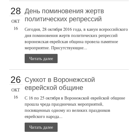
28
День поминовения жертв
политических репрессий
ОКТ
16
Сегодня, 28 октября 2016 года, в канун всероссийского
дня поминовения жертв политических репрессий
воронежская еврейская община провела памятное
мероприятие. Присутствующие...
Читать далее
26
Суккот в Воронежской
еврейской общине
ОКТ
16
С 16 по 25 октября в Воронежской еврейской общине
прошла чреда праздничных мероприятий,
посвященных одному из великих праздников
еврейского народа...
Читать далее