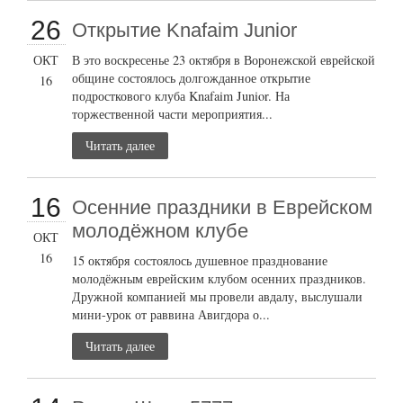
26
Открытие Knafaim Junior
ОКТ
В это воскресенье 23 октября в Воронежской еврейской
общине состоялось долгожданное открытие
16
подросткового клуба Knafaim Junior. На
торжественной части мероприятия...
Читать далее
16
Осенние праздники в Еврейском
молодёжном клубе
ОКТ
16
15 октября состоялось душевное празднование
молодёжным еврейским клубом осенних праздников.
Дружной компанией мы провели авдалу, выслушали
мини-урок от раввина Авигдора о...
Читать далее