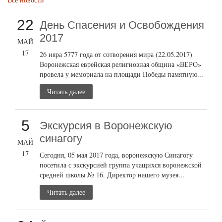
22
День Спасения и Освобождения
2017
МАЙ
17
26 ияра 5777 года от сотворения мира (22.05.2017)
Воронежская еврейская религиозная община «ВЕРО»
провела у мемориала на площади Победы памятную...
Читать далее
5
Экскурсия в Воронежскую
синагогу
МАЙ
17
Сегодня, 05 мая 2017 года, воронежскую Синагогу
посетила с экскурсией группа учащихся воронежской
средней школы № 16. Директор нашего музея...
Читать далее