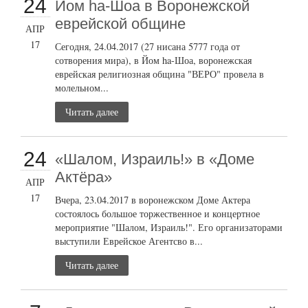
24
Йом ha-Шоа в Воронежской
еврейской общине
АПР
17
Сегодня, 24.04.2017 (27 нисана 5777 года от
сотворения мира), в Йом ha-Шоа, воронежская
еврейская религиозная община "ВЕРО" провела в
молельном...
Читать далее
24
«Шалом, Израиль!» в «Доме
Актёра»
АПР
17
Вчера, 23.04.2017 в воронежском Доме Актера
состоялось большое торжественное и концертное
мероприятие "Шалом, Израиль!". Его организаторами
выступили Еврейское Агентсво в...
Читать далее