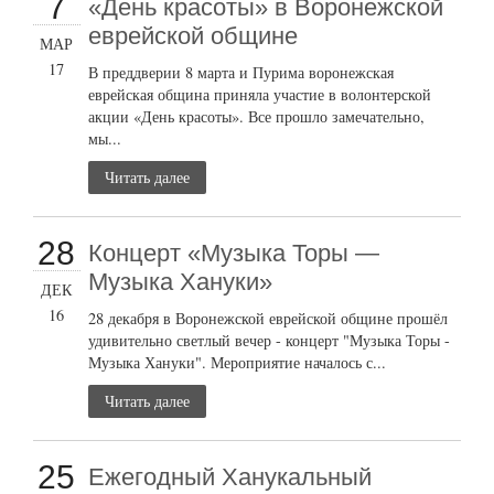
7
«День красоты» в Воронежской
еврейской общине
МАР
17
В преддверии 8 марта и Пурима воронежская
еврейская община приняла участие в волонтерской
акции «День красоты». Все прошло замечательно,
мы...
Читать далее
28
Концерт «Музыка Торы —
Музыка Хануки»
ДЕК
16
28 декабря в Воронежской еврейской общине прошёл
удивительно светлый вечер - концерт "Музыка Торы -
Музыка Хануки". Мероприятие началось с...
Читать далее
25
Ежегодный Ханукальный