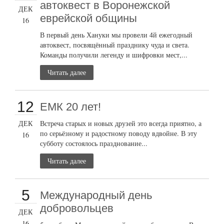
автоквест в Воронежской
ДЕК
еврейской общины
16
В первый день Хануки мы провели 4й ежегодный
автоквест, посвящённый празднику чуда и света.
Команды получили легенду и шифровки мест,...
Читать далее
12
ЕМК 20 лет!
ДЕК
Встреча старых и новых друзей это всегда приятно, а
по серьёзному и радостному поводу вдвойне. В эту
16
субботу состоялось празднование...
Читать далее
5
Международный день
добровольцев
ДЕК
16