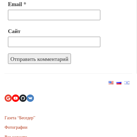
Email
*
Сайт
Газета “Беседер”
Фотографии
Все новости