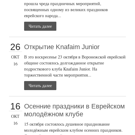
прошла чреда праздничных мероприятий,
посвященных одному из великих праздников
еврейского народа...
Читать далее
26
Открытие Knafaim Junior
ОКТ
В это воскресенье 23 октября в Воронежской еврейской
общине состоялось долгожданное открытие
16
подросткового клуба Knafaim Junior. На
торжественной части мероприятия...
Читать далее
16
Осенние праздники в Еврейском
молодёжном клубе
ОКТ
16
15 октября состоялось душевное празднование
молодёжным еврейским клубом осенних праздников.