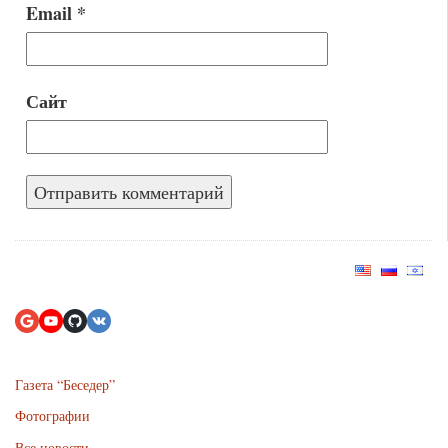
Email
*
Сайт
Газета “Беседер”
Фотографии
Все новости