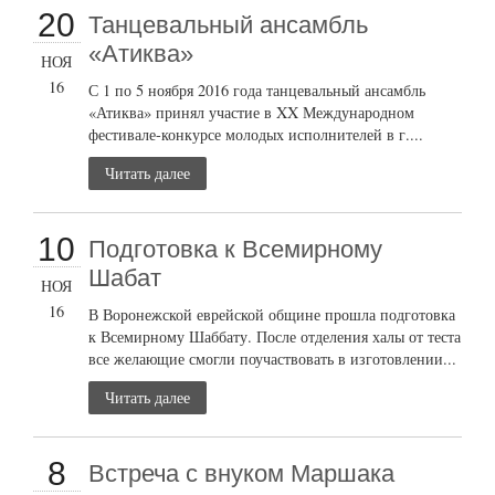
20
Танцевальный ансамбль
«Атиква»
НОЯ
16
С 1 по 5 ноября 2016 года танцевальный ансамбль
«Атиква» принял участие в XX Международном
фестивале-конкурсе молодых исполнителей в г....
Читать далее
10
Подготовка к Всемирному
Шабат
НОЯ
16
В Воронежской еврейской общине прошла подготовка
к Всемирному Шаббату. После отделения халы от теста
все желающие смогли поучаствовать в изготовлении...
Читать далее
8
Встреча с внуком Маршака