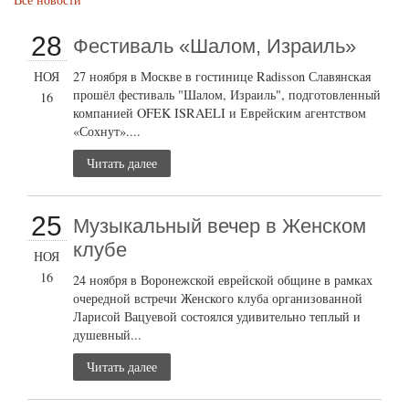
28
Фестиваль «Шалом, Израиль»
НОЯ
27 ноября в Москве в гостинице Radisson Славянская
прошёл фестиваль "Шалом, Израиль", подготовленный
16
компанией OFEK ISRAELI и Еврейским агентством
«Сохнут»....
Читать далее
25
Музыкальный вечер в Женском
клубе
НОЯ
16
24 ноября в Воронежской еврейской общине в рамках
очередной встречи Женского клуба организованной
Ларисой Вацуевой состоялся удивительно теплый и
душевный...
Читать далее