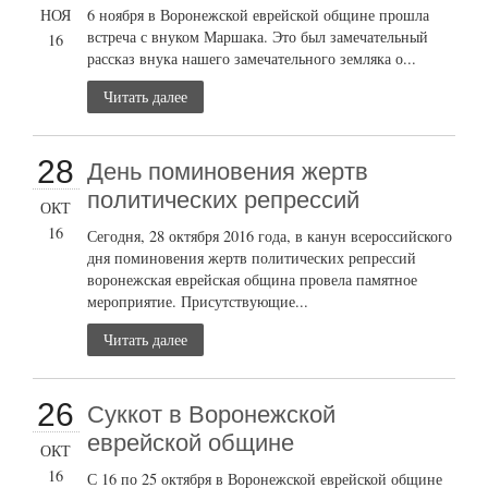
НОЯ
6 ноября в Воронежской еврейской общине прошла
встреча с внуком Маршака. Это был замечательный
16
рассказ внука нашего замечательного земляка о...
Читать далее
28
День поминовения жертв
политических репрессий
ОКТ
16
Сегодня, 28 октября 2016 года, в канун всероссийского
дня поминовения жертв политических репрессий
воронежская еврейская община провела памятное
мероприятие. Присутствующие...
Читать далее
26
Суккот в Воронежской
еврейской общине
ОКТ
16
С 16 по 25 октября в Воронежской еврейской общине