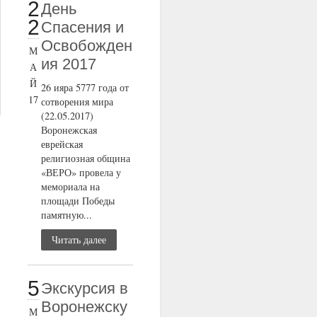
2
День
2
Спасения и
Освобожден
М
ия 2017
А
Й
26 ияра 5777 года от
17
сотворения мира
(22.05.2017)
Воронежская
еврейская
религиозная община
«ВЕРО» провела у
мемориала на
площади Победы
памятную...
Читать далее
5
Экскурсия в
Воронежску
М