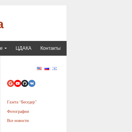
а
ще
ЦДАКА
Контакты
Газета “Беседер”
Фотографии
Все новости