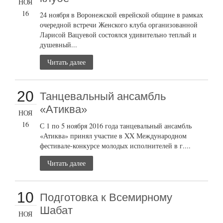
НОЯ
16
24 ноября в Воронежской еврейской общине в рамках
очередной встречи Женского клуба организованной
Ларисой Вацуевой состоялся удивительно теплый и
душевный...
Читать далее
20
Танцевальный ансамбль
«Атиква»
НОЯ
16
С 1 по 5 ноября 2016 года танцевальный ансамбль
«Атиква» принял участие в XX Международном
фестивале-конкурсе молодых исполнителей в г....
Читать далее
10
Подготовка к Всемирному
Шабат
НОЯ