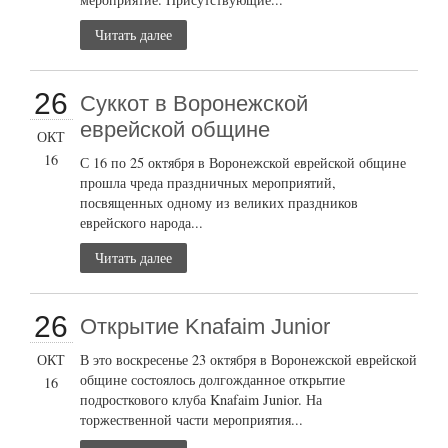
Читать далее
26
Суккот в Воронежской
еврейской общине
ОКТ
16
С 16 по 25 октября в Воронежской еврейской общине
прошла чреда праздничных мероприятий,
посвященных одному из великих праздников
еврейского народа...
Читать далее
26
Открытие Knafaim Junior
ОКТ
В это воскресенье 23 октября в Воронежской еврейской
общине состоялось долгожданное открытие
16
подросткового клуба Knafaim Junior. На
торжественной части мероприятия...