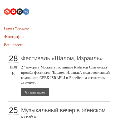
Газета “Беседер”
Фотографии
Все новости
28
Фестиваль «Шалом, Израиль»
НОЯ
27 ноября в Москве в гостинице Radisson Славянская
прошёл фестиваль "Шалом, Израиль", подготовленный
16
компанией OFEK ISRAELI и Еврейским агентством
«Сохнут»....
Читать далее
25
Музыкальный вечер в Женском
клубе