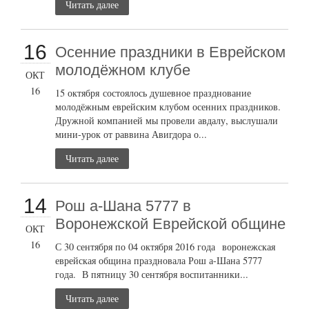
Читать далее
16
Осенние праздники в Еврейском
молодёжном клубе
ОКТ
16
15 октября состоялось душевное празднование
молодёжным еврейским клубом осенних праздников.
Дружной компанией мы провели авдалу, выслушали
мини-урок от раввина Авигдора о...
Читать далее
14
Рош а-Шана 5777 в
Воронежской Еврейской общине
ОКТ
16
С 30 сентября по 04 октября 2016 года воронежская
еврейская община праздновала Рош а-Шана 5777
года. В пятницу 30 сентября воспитанники...
Читать далее