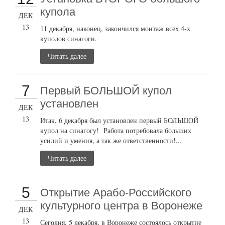
купола
ДЕК
13
11 декабря, наконец, закончился монтаж всех 4-х
куполов синагоги.
Читать далее
7
Первый БОЛЬШОЙ купол
установлен
ДЕК
13
Итак, 6 декабря был установлен первый БОЛЬШОЙ
купол на синагогу! Работа потребовала больших
усилий и умения, а так же ответственности!...
Читать далее
5
Открытие Арабо-Российского
культурного центра в Воронеже
ДЕК
13
Сегодня, 5 декабря, в Воронеже состоялось открытие