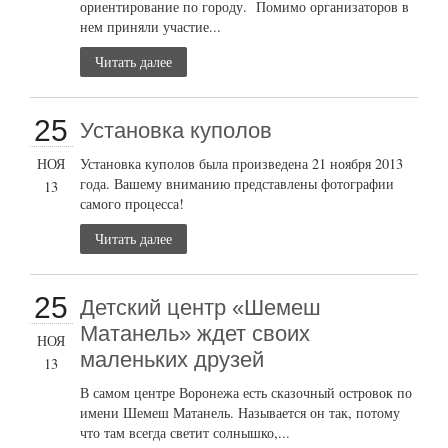
ориентирование по городу. Помимо организаторов в
нем приняли участие...
Читать далее
25
Установка куполов
НОЯ
Установка куполов была произведена 21 ноября 2013
года. Вашему вниманию представлены фотографии
13
самого процесса!
Читать далее
25
Детский центр «Шемеш
Матанель» ждет своих
НОЯ
маленьких друзей
13
В самом центре Воронежа есть сказочный островок по
имени Шемеш Матанель. Называется он так, потому
что там всегда светит солнышко,...