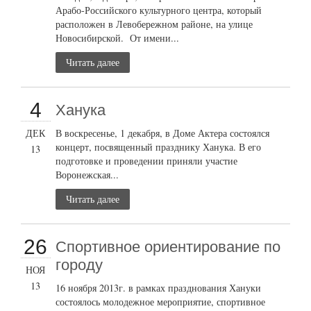
Арабо-Российского культурного центра, который
расположен в Левобережном районе, на улице
Новосибирской. От имени...
Читать далее
4
Ханука
ДЕК
В воскресенье, 1 декабря, в Доме Актера состоялся
концерт, посвященный празднику Ханука. В его
13
подготовке и проведении приняли участие
Воронежская...
Читать далее
26
Cпортивное ориентирование по
городу
НОЯ
13
16 ноября 2013г. в рамках празднования Хануки
состоялось молодежное мероприятие, спортивное