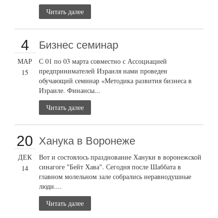
Читать далее
4
Бизнес семинар
МАР
С 01 по 03 марта совместно с Ассоциацией
предпринимателей Израиля нами проведен
15
обучающий семинар «Методика развития бизнеса в
Израиле. Финансы...
Читать далее
20
Ханука в Воронеже
ДЕК
Вот и состоялось празднование Хануки в воронежской
синагоге "Бейт Хава". Сегодня после Шаббата в
14
главном молельном зале собрались неравнодушные
люди....
Читать далее