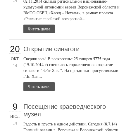
14
02.11.2014 силами региональной национально-
культурной автономии евреев Воронежской области и
ВМОО ОБЕЦ «Хесед – Нехама», в рамках проекта
«Развитие еврейской воскресной...
Читать далее
20
Открытие синагоги
ОКТ
Свершилось! В воскресенье 25 тишрея 5775 года
(19.10.2014 г) состоялось торжественное открытие
14
синагоги "Бейт Хава". На праздники присутствовали
Г.Б. Хан...
Читать далее
9
Посещение краеведческого
музея
ИЮЛ
14
Радость и грусть в одном действии. Сегодня (8.7.14)
Главный раввин г. Воронежа и Воронежской области