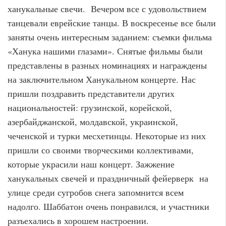
ханукальные свечи. Вечером все с удовольствием
танцевали еврейские танцы. В воскресенье все были
заняты очень интересным заданием: съемки фильма
«Ханука нашими глазами». Снятые фильмы были
представлены в разных номинациях и награждены
на заключительном Ханукальном концерте. Нас
пришли поздравить представители других
национальностей: грузинской, корейской,
азербайджанской, молдавской, украинской,
чеченской и турки месхетинцы. Некоторые из них
пришли со своими творческими коллективами,
которые украсили наш концерт. Зажжение
ханукальных свечей и праздничный фейерверк на
улице среди сугробов снега запомнится всем
надолго. Шаббатон очень понравился, и участники
разъехались в хорошем настроении.