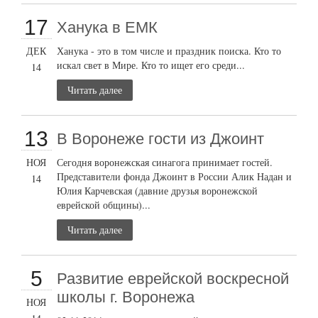
17
Ханука в ЕМК
ДЕК
Ханука - это в том числе и праздник поиска. Кто то
искал свет в Мире. Кто то ищет его среди...
14
Читать далее
13
В Воронеже гости из Джоинт
НОЯ
Сегодня воронежская синагога принимает гостей.
Представители фонда Джоинт в России Алик Надан и
14
Юлия Карчевская (давние друзья воронежской
еврейской общины)...
Читать далее
5
Развитие еврейской воскресной
школы г. Воронежа
НОЯ