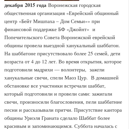
декабря
2015 года
Воронежская городская
общественная организация «Еврейский общинный
центр «Бейт Мишпаха – Дом Семьи»» при
финансовой поддержке БФ «Джойнт» и
Попечительского Совета Воронежской еврейской
общины провела выездной ханукальный шаббатон.
На шаббатоне присутствовало более 25 семей, дети
возраста от 4 до 12 лет. Во время открытия, которое
подготовили мадрихи — волонтеры, зажгли
ханукальные свечи, спели Маоз Цур. В домашней
обстановке все участники встречали шаббат,
который подготовили и провели сами: зажигали
свечи, произносили благословения, пели шаббатние
песни и рассказывали притчи. Присутствие кантора
общины Уриэля Граната сделало Шаббат более
красивым и запоминающимся. Суббота началась с