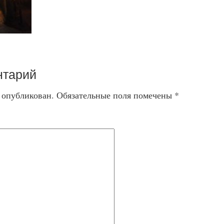
нтарий
т опубликован.
Обязательные поля помечены
*