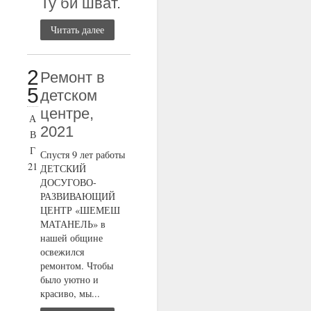
Ту би шват.
Читать далее
2
Ремонт в
5
детском
центре,
А
2021
В
Г
Спустя 9 лет работы
21
ДЕТСКИЙ
ДОСУГОВО-
РАЗВИВАЮЩИЙ
ЦЕНТР «ШЕМЕШ
МАТАНЕЛЬ» в
нашей общине
освежился
ремонтом. Чтобы
было уютно и
красиво, мы...