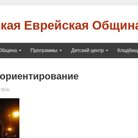
кая Еврейская Общин
Община
Программы
Детский центр
Кладби
 ориентирование
 2016