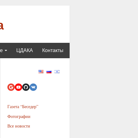
а
ще
ЦДАКА
Контакты
Газета “Беседер”
Фотографии
Все новости