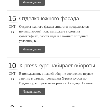
Читать далее
15
Отделка южного фасада
ОКТ
Отделка южного фасада синагоги продолжается
полным ходом! Как вы можете видеть на
13
фотографиях, работа идет в сложных погодных
условиях, в...
Читать далее
10
X-press курс набирает обороты
ОКТ
В понедельник в нашей общине состоялось первое
занятие в рамках программы X-press курсы по
13
Иудаизму, которые ведет раввин Авигдор Носиков....
Читать далее