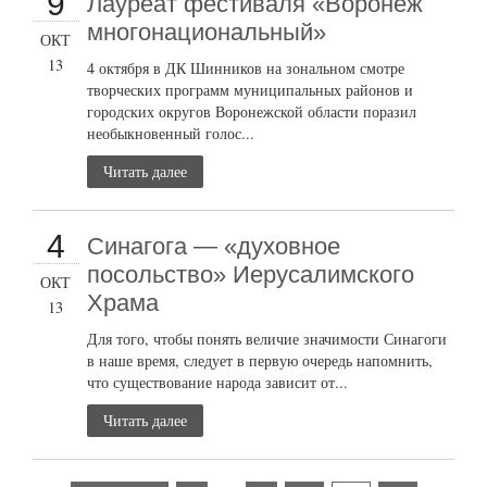
9
Лауреат фестиваля «Воронеж
многонациональный»
ОКТ
13
4 октября в ДК Шинников на зональном смотре
творческих программ муниципальных районов и
городских округов Воронежской области поразил
необыкновенный голос...
Читать далее
4
Синагога — «духовное
посольство» Иерусалимского
ОКТ
Храма
13
Для того, чтобы понять величие значимости Синагоги
в наше время, следует в первую очередь напомнить,
что существование народа зависит от...
Читать далее