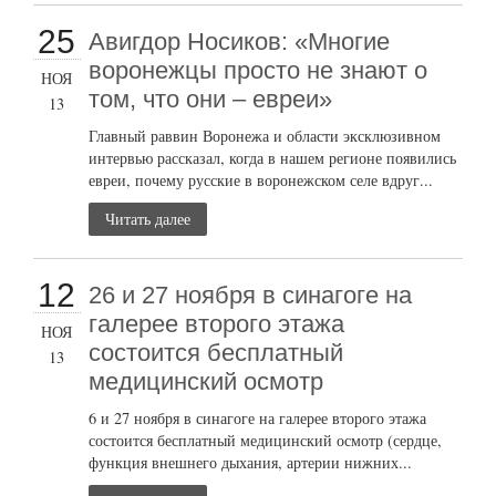
25
Авигдор Носиков: «Многие
воронежцы просто не знают о
НОЯ
том, что они – евреи»
13
Главный раввин Воронежа и области эксклюзивном
интервью рассказал, когда в нашем регионе появились
евреи, почему русские в воронежском селе вдруг...
Читать далее
12
26 и 27 ноября в синагоге на
галерее второго этажа
НОЯ
состоится бесплатный
13
медицинский осмотр
6 и 27 ноября в синагоге на галерее второго этажа
состоится бесплатный медицинский осмотр (сердце,
функция внешнего дыхания, артерии нижних...