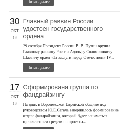
Читать далее
30
Главный раввин России
удостоен государственного
ОКТ
ордена
13
29 октября Президент России В. В. Путин вручил
Главному раввину России Адольфу Соломоновичу
Шаевичу орден «За заслуги перед Отечеством» IV...
Читать далее
17
Сформирована группа по
фандрайзингу
ОКТ
13
На днях в Воронежской Еврейской общине под
руководством Ю.Е.Сегала завершилось формирование
отдела фандрайзинга, который будет заниматься
привлечением средств на проекты...