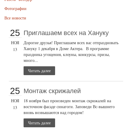
Фотографии
Все новости
25
Приглашаем всех на Хануку
НОЯ
Дорогие друзья! Приглашаем всех вас отпраздновать
Хануку 1 декабря в Доме Актера. В программе
13
праздника угощения, клоуны, конкурсы, призы,
много...
Читать далее
25
Монтаж скрижалей
НОЯ
18 ноября был произведен монтаж скрижалей на
восточном фасаде синагоги. Заповеди Вс-вышнего
13
вновь возвышаются над городом!
Читать далее