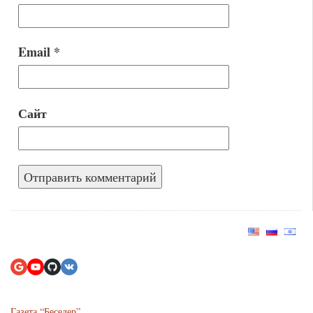
Email
*
Сайт
Газета “Беседер”