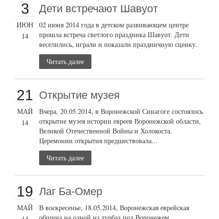
3
Дети встречают Шавуот
ИЮН
02 июня 2014 года в детском развивающем центре
прошла встреча светлого праздника Шавуот. Дети
14
веселились, играли и показали праздничную сценку.
Читать далее
21
Открытие музея
МАЙ
Вчера, 20.05.2014, в Воронежской Синагоге состоялось
открытие музея истории евреев Воронежской области,
14
Великой Отечественной Войны и Холокоста.
Церемонии открытия предшествовала...
Читать далее
19
Лаг Ба-Омер
МАЙ
В воскресенье, 18.05.2014, Воронежская еврейская
община на одной из турбаз под Воронежем
14