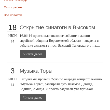
Фотографии
Все новости
18
Открытие cинагоги в Высоком
ИЮН
16.06.14 произошло знаковое событие в жизни
еврейской общины Воронежской области - введена в
14
действие синагога в пос. Высокий Таловского р-на....
Читать далее
3
Музыка Торы
ИЮН
Сегодня мы провели 2-ую по очереди концертолекцию
"Музыка Торы", разбирали суть псалмов Давида,
14
Кадиша, Амиды, и просто радовали ухо музыкой....
Читать далее