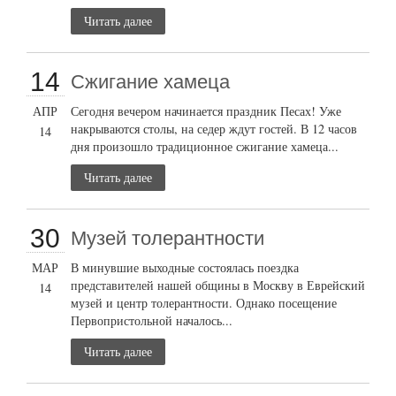
Читать далее
14
Сжигание хамеца
АПР
Сегодня вечером начинается праздник Песах! Уже
накрываются столы, на седер ждут гостей. В 12 часов
14
дня произошло традиционное сжигание хамеца...
Читать далее
30
Музей толерантности
МАР
В минувшие выходные состоялась поездка
представителей нашей общины в Москву в Еврейский
14
музей и центр толерантности. Однако посещение
Первопристольной началось...
Читать далее