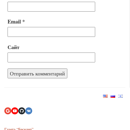
Email
*
Сайт
Газета “Беседер”