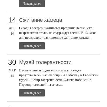
Читать далее
14
Сжигание хамеца
АПР
Сегодня вечером начинается праздник Песах! Уже
накрываются столы, на седер ждут гостей. В 12 часов
14
дня произошло традиционное сжигание хамеца...
Читать далее
30
Музей толерантности
МАР
В минувшие выходные состоялась поездка
представителей нашей общины в Москву в Еврейский
14
музей и центр толерантности. Однако посещение
Первопристольной началось...
Читать далее