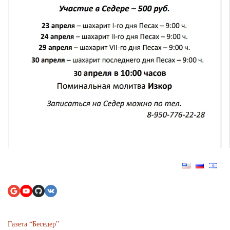
Газета “Беседер”