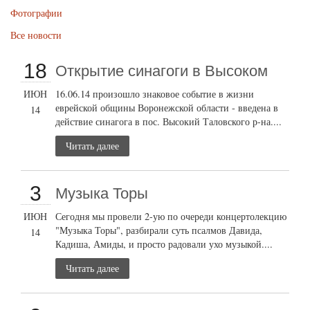
Фотографии
Все новости
18
Открытие cинагоги в Высоком
ИЮН
16.06.14 произошло знаковое событие в жизни
еврейской общины Воронежской области - введена в
14
действие синагога в пос. Высокий Таловского р-на....
Читать далее
3
Музыка Торы
ИЮН
Сегодня мы провели 2-ую по очереди концертолекцию
"Музыка Торы", разбирали суть псалмов Давида,
14
Кадиша, Амиды, и просто радовали ухо музыкой....
Читать далее