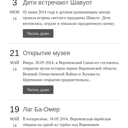
3
Дети встречают Шавуот
ИЮН
02 июня 2014 года в детском развивающем центре
прошла встреча светлого праздника Шавуот. Дети
14
веселились, играли и показали праздничную сценку.
Читать далее
21
Открытие музея
МАЙ
Вчера, 20.05.2014, в Воронежской Синагоге состоялось
открытие музея истории евреев Воронежской области,
14
Великой Отечественной Войны и Холокоста.
Церемонии открытия предшествовала...
Читать далее
19
Лаг Ба-Омер
МАЙ
В воскресенье, 18.05.2014, Воронежская еврейская
община на одной из турбаз под Воронежем
14