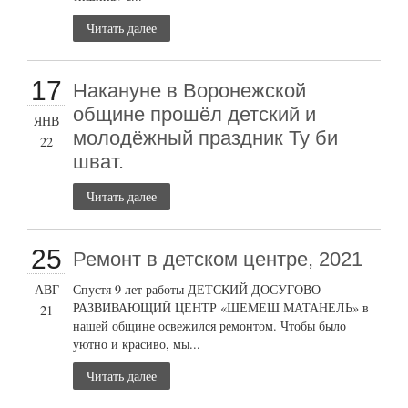
Читать далее
17
Накануне в Воронежской
общине прошёл детский и
ЯНВ
молодёжный праздник Ту би
22
шват.
Читать далее
25
Ремонт в детском центре, 2021
АВГ
Спустя 9 лет работы ДЕТСКИЙ ДОСУГОВО-
РАЗВИВАЮЩИЙ ЦЕНТР «ШЕМЕШ МАТАНЕЛЬ» в
21
нашей общине освежился ремонтом. Чтобы было
уютно и красиво, мы...
Читать далее