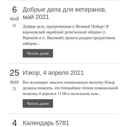
6
Добрые дела для ветеранов,
май 2021
МАЙ
21
Добрые дела, приуроченные к Великой Победе! В
воронежской еврейской религиозной общине (г.
Воронеж и п. Высокий) прошла раздача продуктовых
наборов...
Читать далее
25
Изкор, 4 апреля 2021
МАР
Все желающие заказать поминальную молитву Изкор
должны помнить, что ближайшее чтение поминальной
21
молитвы 4 апреля в 11:00 в молельном зале...
Читать далее
4
Календарь 5781