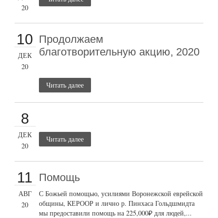
20
10
Продолжаем
благотворительную акцию, 2020
ДЕК
20
Читать далее
8
ДЕК
Читать далее
20
11
Помощь
АВГ
С Божьей помощью, усилиями Воронежской еврейской
общины, КЕРООР и лично р. Пинхаса Гольдшмидта
20
мы предоставили помощь на 225,000₽ для людей,...