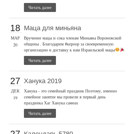
Читать далее
18
Маца для миньяна
МАР
Вручение мацы и сока членам Миньяна Воронежской
общины . Благодарим #кероор за своевременную
20
организацию и доставку к нам Израильской мацы
Читать далее
27
Ханука 2019
ДЕК
Ханука - это семейный праздник Поэтому, именно
семейное занятие мы провели в первый день
19
праздника Хаг Ханука самеах
Читать далее
27
Календарь 5780