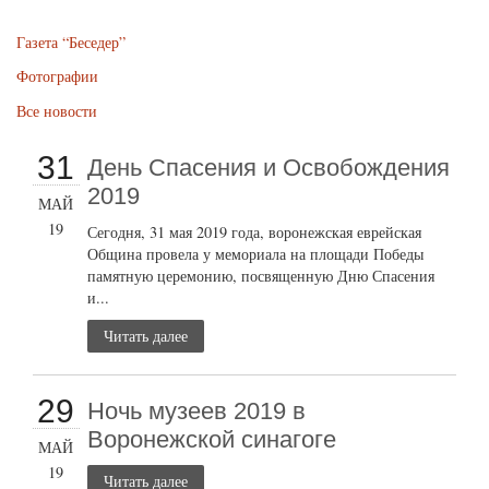
Газета “Беседер”
Фотографии
Все новости
31
День Спасения и Освобождения
2019
МАЙ
19
Сегодня, 31 мая 2019 года, воронежская еврейская
Община провела у мемориала на площади Победы
памятную церемонию, посвященную Дню Спасения
и...
Читать далее
29
Ночь музеев 2019 в
Воронежской синагоге
МАЙ
19
Читать далее