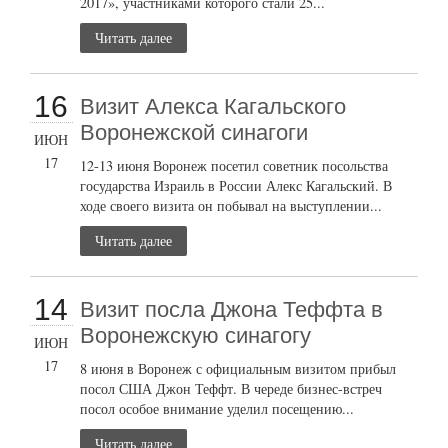
2017», участниками которого стали 25...
Читать далее
16
Визит Алекса Кагальского
Воронежской синагоги
ИЮН
17
12-13 июня Воронеж посетил советник посольства
государства Израиль в России Алекс Кагальский. В
ходе своего визита он побывал на выступлении...
Читать далее
14
Визит посла Джона Теффта в
Воронежскую синагогу
ИЮН
17
8 июня в Воронеж с официальным визитом прибыл
посол США Джон Теффт. В череде бизнес-встреч
посол особое внимание уделил посещению...
Читать далее