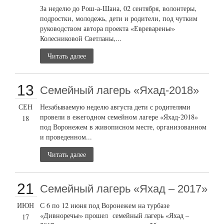
За неделю до Рош-а-Шана, 02 сентября, волонтеры,
подростки, молодежь, дети и родители, под чутким
руководством автора проекта «Евреваренье»
Колесниковой Светланы,...
Читать далее
13
Семейный лагерь «Яхад-2018»
СЕН
Незабываемую неделю августа дети с родителями
провели в ежегодном семейном лагере «Яхад-2018»
18
под Воронежем в живописном месте, организованном
и проведенном...
Читать далее
21
Семейный лагерь «Яхад – 2017»
ИЮН
С 6 по 12 июня под Воронежем на турбазе
«Дивноречье» прошел семейный лагерь «Яхад –
17