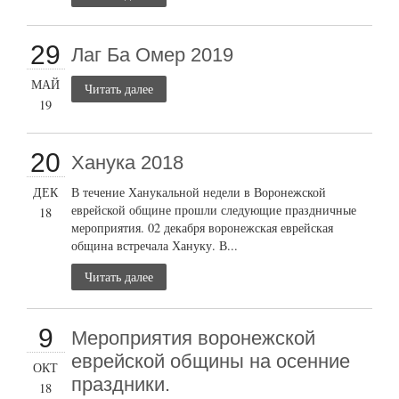
29
Лаг Ба Омер 2019
МАЙ
Читать далее
19
20
Ханука 2018
ДЕК
В течение Ханукальной недели в Воронежской
еврейской общине прошли следующие праздничные
18
мероприятия. 02 декабря воронежская еврейская
община встречала Хануку. В...
Читать далее
9
Мероприятия воронежской
еврейской общины на осенние
ОКТ
праздники.
18